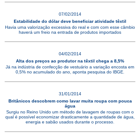
07/02/2014
Estabilidade do dólar deve beneficiar atividade têxtil
Havia uma valorização excessiva do real e com com esse câmbio
haverá um freio na entrada de produtos importados
04/02/2014
Alta dos preços ao produtor na têxtil chega a 8,5%
Já na indústria de confecção de vestuário a variação encosta em
0,5% no acumulado do ano, aponta pesquisa do IBGE.
31/01/2014
Britânicos descobrem como lavar muita roupa com pouca
água
Surgiu no Reino Unido um método de lavagem de roupas com o
qual é possível economizar drasticamente a quantidade de água,
energia e sabão usados durante o processo.