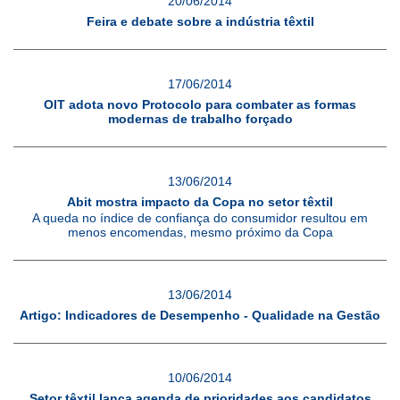
20/06/2014
Feira e debate sobre a indústria têxtil
17/06/2014
OIT adota novo Protocolo para combater as formas
modernas de trabalho forçado
13/06/2014
Abit mostra impacto da Copa no setor têxtil
A queda no índice de confiança do consumidor resultou em
menos encomendas, mesmo próximo da Copa
13/06/2014
Artigo: Indicadores de Desempenho - Qualidade na Gestão
10/06/2014
Setor têxtil lança agenda de prioridades aos candidatos