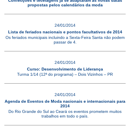
Confecções e tecelagens já se adaptaram às novas datas
propostas pelos calendários da moda
24/01/2014
Lista de feriados nacionais e pontos facultativos de 2014
Os feriados municipais incluindo a Sexta-Feira Santa não podem
passar de 4.
24/01/2014
Curso: Desenvolvimento de Liderança
Turma 1/14 (12ª do programa) – Dois Vizinhos – PR
24/01/2014
Agenda de Eventos de Moda nacionais e internacionais para
2014
Do Rio Grande do Sul ao Ceará os eventos prometem muitos
trabalhos em todo o país.