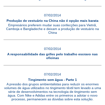
07/02/2014
Produção de vestuário na China não é opção mais barata
Empresários preferem mudar suas confecções para Vietnã,
Camboja e Bangladeche e deixam a produção de vestuário na
China
07/02/2014
A responsabilidade das grifes pelo trabalho escravo nas
oficinas
07/02/2014
Tingimento sem água - Parte 1
A pressão dos grupos ambientalistas para reduzir os enormes
volumes de água utilizados no tingimento têxtil tem levado a uma
série de desenvolvimentos na tecnologia de tingimento sem
água. Com Nike e Adidas entre os primeiros a adotar o novo
processo, permanecem as dúvidas sobre esta solução.