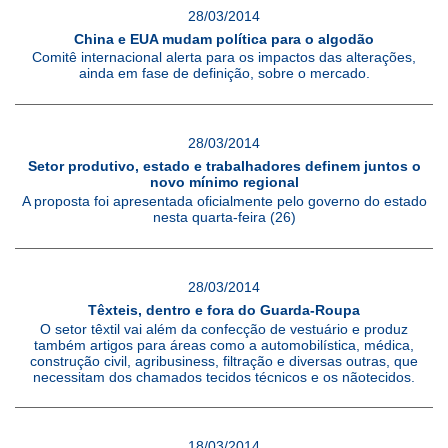
28/03/2014
China e EUA mudam política para o algodão
Comitê internacional alerta para os impactos das alterações,
ainda em fase de definição, sobre o mercado.
28/03/2014
Setor produtivo, estado e trabalhadores definem juntos o
novo mínimo regional
A proposta foi apresentada oficialmente pelo governo do estado
nesta quarta-feira (26)
28/03/2014
Têxteis, dentro e fora do Guarda-Roupa
O setor têxtil vai além da confecção de vestuário e produz
também artigos para áreas como a automobilística, médica,
construção civil, agribusiness, filtração e diversas outras, que
necessitam dos chamados tecidos técnicos e os nãotecidos.
18/03/2014