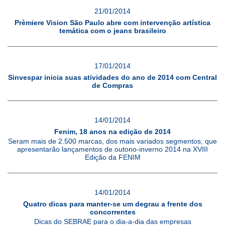
21/01/2014
Prèmiere Vision São Paulo abre com intervenção artística
temática com o jeans brasileiro
17/01/2014
Sinvespar inicia suas atividades do ano de 2014 com Central
de Compras
14/01/2014
Fenim, 18 anos na edição de 2014
Seram mais de 2.500 marcas, dos mais variados segmentos, que
apresentarão lançamentos de outono-inverno 2014 na XVIII
Edição da FENIM
14/01/2014
Quatro dicas para manter-se um degrau a frente dos
concorrentes
Dicas do SEBRAE para o dia-a-dia das empresas