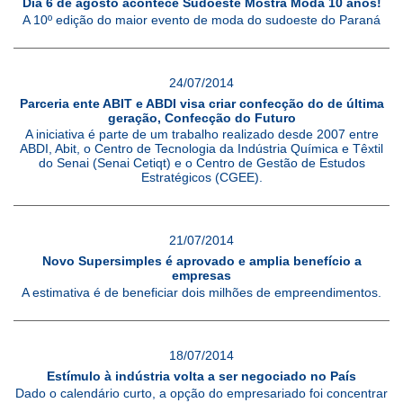
Dia 6 de agosto acontece Sudoeste Mostra Moda 10 anos!
A 10º edição do maior evento de moda do sudoeste do Paraná
24/07/2014
Parceria ente ABIT e ABDI visa criar confecção do de última
geração, Confecção do Futuro
A iniciativa é parte de um trabalho realizado desde 2007 entre
ABDI, Abit, o Centro de Tecnologia da Indústria Química e Têxtil
do Senai (Senai Cetiqt) e o Centro de Gestão de Estudos
Estratégicos (CGEE).
21/07/2014
Novo Supersimples é aprovado e amplia benefício a
empresas
A estimativa é de beneficiar dois milhões de empreendimentos.
18/07/2014
Estímulo à indústria volta a ser negociado no País
Dado o calendário curto, a opção do empresariado foi concentrar