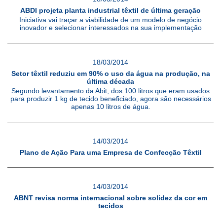
ABDI projeta planta industrial têxtil de última geração
Iniciativa vai traçar a viabilidade de um modelo de negócio
inovador e selecionar interessados na sua implementação
18/03/2014
Setor têxtil reduziu em 90% o uso da água na produção, na
última década
Segundo levantamento da Abit, dos 100 litros que eram usados
para produzir 1 kg de tecido beneficiado, agora são necessários
apenas 10 litros de água.
14/03/2014
Plano de Ação Para uma Empresa de Confecção Têxtil
14/03/2014
ABNT revisa norma internacional sobre solidez da cor em
tecidos