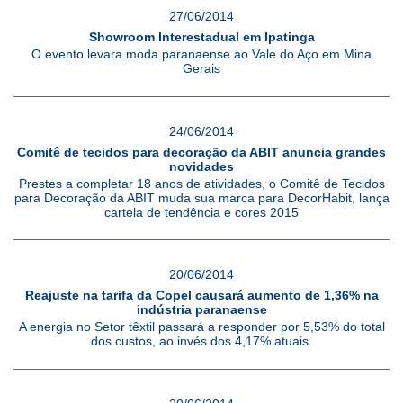
27/06/2014
Showroom Interestadual em Ipatinga
O evento levara moda paranaense ao Vale do Aço em Mina
Gerais
24/06/2014
Comitê de tecidos para decoração da ABIT anuncia grandes
novidades
Prestes a completar 18 anos de atividades, o Comitê de Tecidos
para Decoração da ABIT muda sua marca para DecorHabit, lança
cartela de tendência e cores 2015
20/06/2014
Reajuste na tarifa da Copel causará aumento de 1,36% na
indústria paranaense
A energia no Setor têxtil passará a responder por 5,53% do total
dos custos, ao invés dos 4,17% atuais.